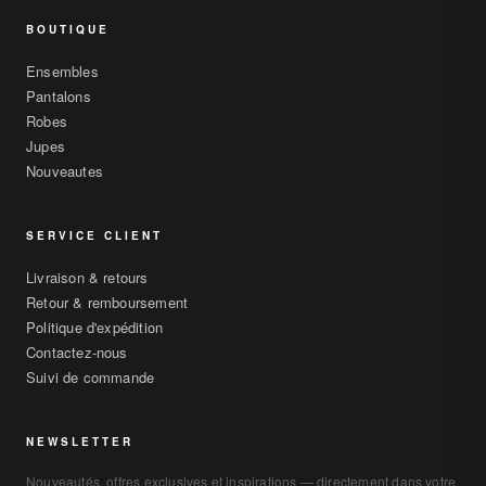
BOUTIQUE
Ensembles
Pantalons
Robes
Jupes
Nouveautes
SERVICE CLIENT
Livraison & retours
Retour & remboursement
Politique d'expédition
Contactez-nous
Suivi de commande
NEWSLETTER
Nouveautés, offres exclusives et inspirations — directement dans votre