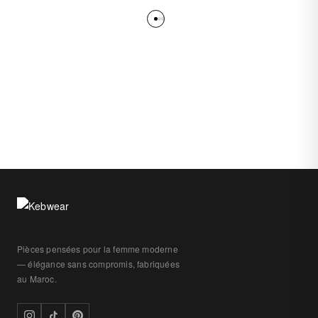
Pièces pensées pour la femme moderne
— élégance sans compromis, fabriquées
au Maroc.