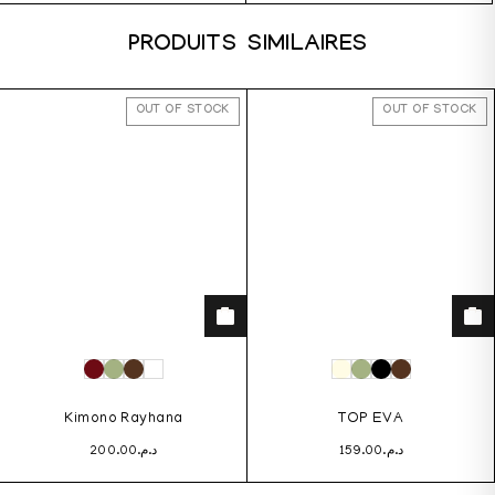
PRODUITS SIMILAIRES
OUT OF STOCK
OUT OF STOCK
Kimono Rayhana
TOP EVA
200.00
د.م.
159.00
د.م.