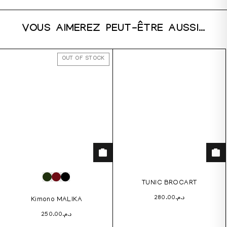
VOUS AIMEREZ PEUT-ÊTRE AUSSI…
OUT OF STOCK
TUNIC BROCART
280.00
د.م.
Kimono MALIKA
250.00
د.م.