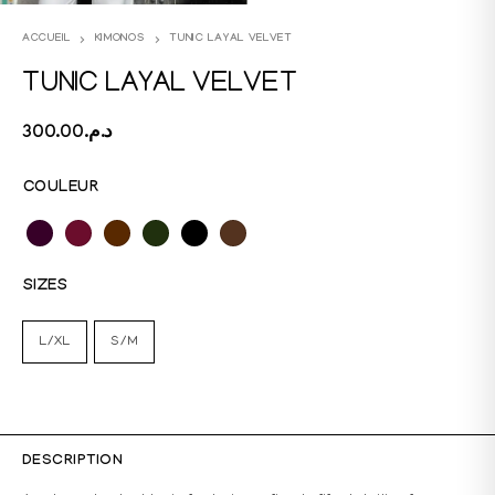
ACCUEIL
KIMONOS
TUNIC LAYAL VELVET
TUNIC LAYAL VELVET
300.00
د.م.
COULEUR
SIZES
L/XL
S/M
DESCRIPTION