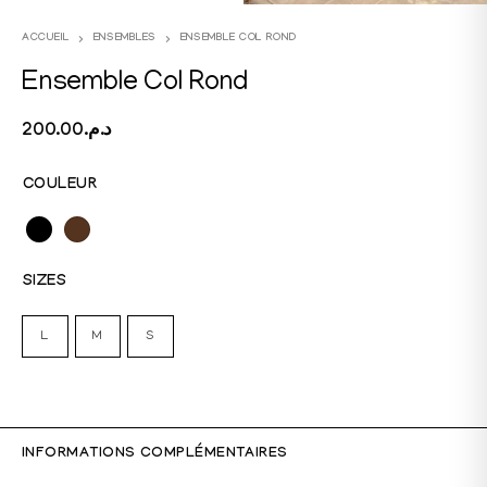
ACCUEIL
ENSEMBLES
ENSEMBLE COL ROND
Ensemble Col Rond
200.00
د.م.
COULEUR
SIZES
L
M
S
INFORMATIONS COMPLÉMENTAIRES