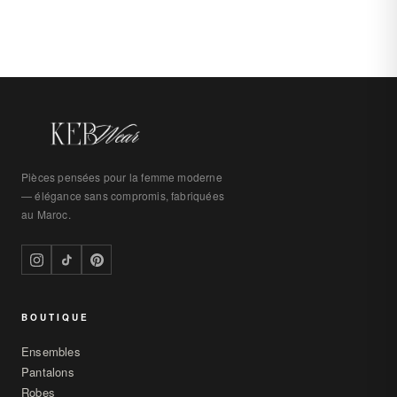
Pièces pensées pour la femme moderne
— élégance sans compromis, fabriquées
au Maroc.
BOUTIQUE
Ensembles
Pantalons
Robes