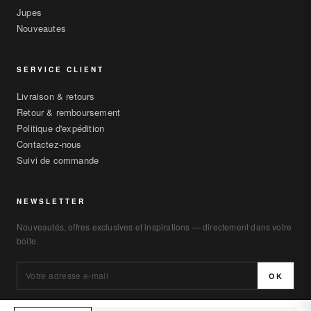
Jupes
Nouveautes
SERVICE CLIENT
Livraison & retours
Retour & remboursement
Politique d'expédition
Contactez-nous
Suivi de commande
NEWSLETTER
Nouveautés, offres exclusives et inspirations — directement dans votre
boîte.
OK