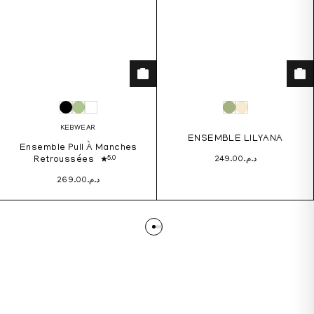
KEBWEAR
ENSEMBLE LILYANA
Ensemble Pull À Manches
5.0
Retroussées
249.00
د.م.
269.00
د.م.