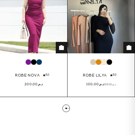
5.0
5.0
ROBE NOVA
ROBE LILYA
200.00
د.م.
100.00
د.م.
199.00
د.م.