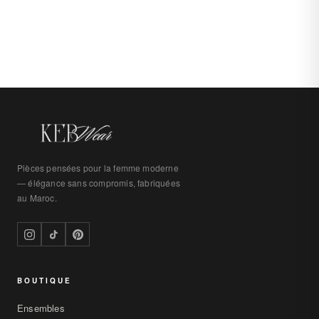
Pièces pensées pour la femme moderne
— élégance sans compromis, fabriquées
au Maroc.
BOUTIQUE
Ensembles