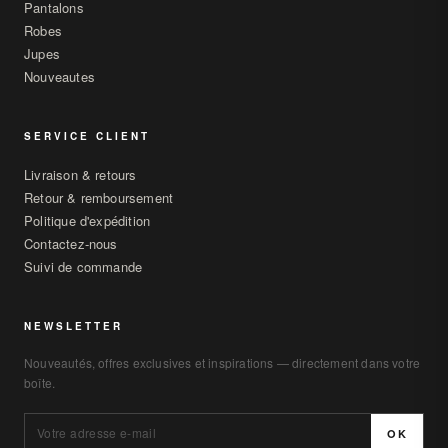
Pantalons
Robes
Jupes
Nouveautes
SERVICE CLIENT
Livraison & retours
Retour & remboursement
Politique d'expédition
Contactez-nous
Suivi de commande
NEWSLETTER
Nouveautés, offres exclusives et inspirations — directement dans votre
boîte.
OK