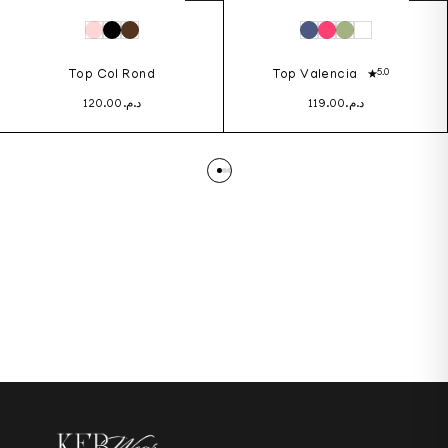
5.0
Top Col Rond
Top Valencia
120.00
د.م.
119.00
د.م.