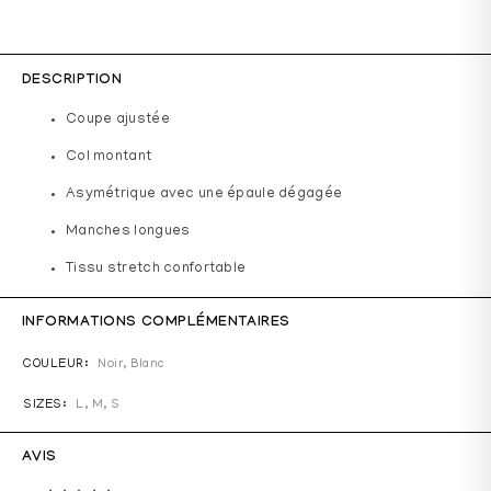
DESCRIPTION
Coupe ajustée
Col montant
Asymétrique avec une épaule dégagée
Manches longues
Tissu stretch confortable
INFORMATIONS COMPLÉMENTAIRES
COULEUR
Noir
,
Blanc
SIZES
L, M, S
AVIS