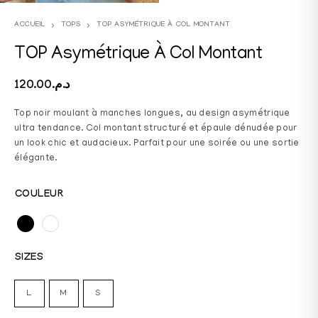
ACCUEIL
TOPS
TOP ASYMÉTRIQUE À COL MONTANT
TOP Asymétrique À Col Montant
120.00
د.م.
Top noir moulant à manches longues, au design asymétrique
ultra tendance. Col montant structuré et épaule dénudée pour
un look chic et audacieux. Parfait pour une soirée ou une sortie
élégante.
COULEUR
SIZES
L
M
S