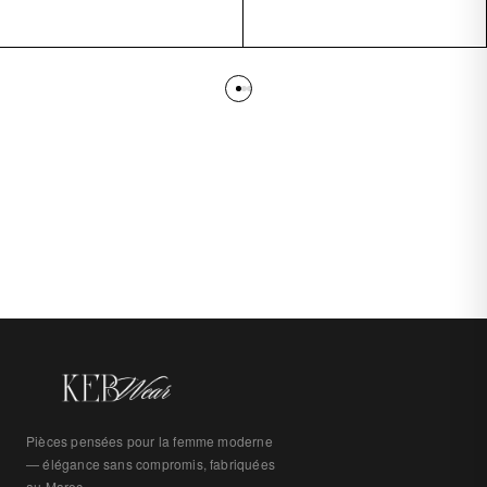
Pièces pensées pour la femme moderne
— élégance sans compromis, fabriquées
au Maroc.