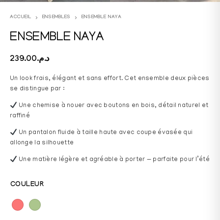
ACCUEIL
ENSEMBLES
ENSEMBLE NAYA
ENSEMBLE NAYA
239.00
د.م.
Un look frais, élégant et sans effort. Cet ensemble deux pièces
se distingue par :
Une chemise à nouer avec boutons en bois, détail naturel et
raffiné
Un pantalon fluide à taille haute avec coupe évasée qui
allonge la silhouette
Une matière légère et agréable à porter — parfaite pour l’été
COULEUR