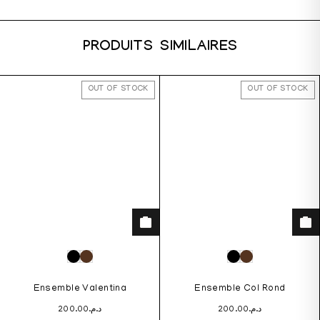
PRODUITS SIMILAIRES
OUT OF STOCK
OUT OF STOCK
Ensemble Valentina
Ensemble Col Rond
200.00
د.م.
200.00
د.م.